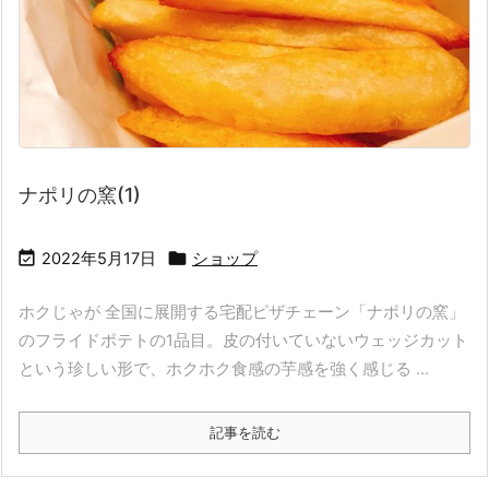
ナポリの窯(1)


2022年5月17日
ショップ
ホクじゃが 全国に展開する宅配ピザチェーン「ナポリの窯」
のフライドポテトの1品目。皮の付いていないウェッジカット
という珍しい形で、ホクホク食感の芋感を強く感じる ...
記事を読む