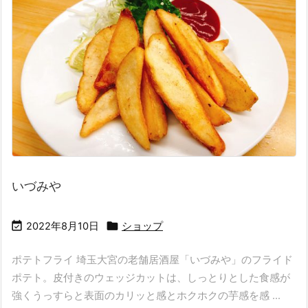
いづみや


2022年8月10日
ショップ
ポテトフライ 埼玉大宮の老舗居酒屋「いづみや」のフライド
ポテト。皮付きのウェッジカットは、しっとりとした食感が
強くうっすらと表面のカリッと感とホクホクの芋感を感 ...