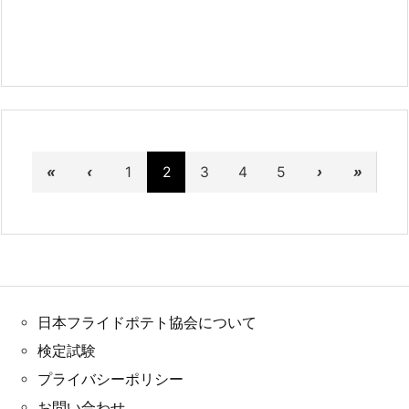
«
‹
1
2
3
4
5
›
»
日本フライドポテト協会について
検定試験
プライバシーポリシー
お問い合わせ