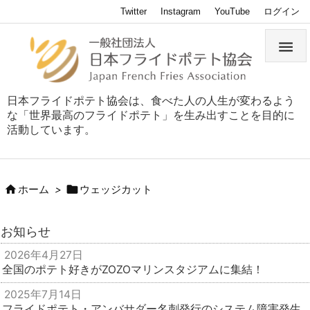
Twitter
Instagram
YouTube
ログイン

日本フライドポテト協会は、食べた人の人生が変わるよう
な「世界最高のフライドポテト」を生み出すことを目的に
活動しています。


ホーム
>
ウェッジカット
お知らせ
2026年4月27日
全国のポテト好きがZOZOマリンスタジアムに集結！
2025年7月14日
フライドポテト・アンバサダー名刺発行のシステム障害発生