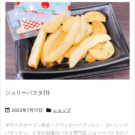
ジョリーパスタ(1)


2022年7月17日
ショップ
ポテトのオーブン焼き～クワトロハーブソルト～ おいしいス
パゲッティ、ピザが自慢のパスタ専門店 ジョリーパスタのフ