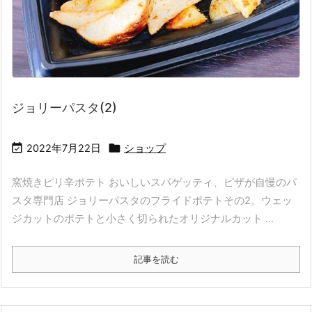
ジョリーパスタ(2)


2022年7月22日
ショップ
窯焼きピリ辛ポテト おいしいスパゲッティ、ピザが自慢のパ
スタ専門店 ジョリーパスタのフライドポテトその2。ウェッ
ジカットのポテトと小さく切られたオリジナルカット ...
記事を読む