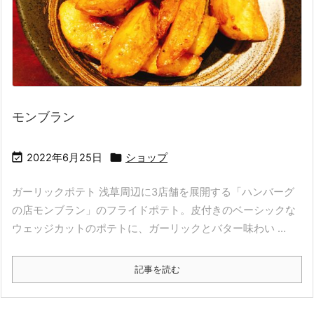
モンブラン


2022年6月25日
ショップ
ガーリックポテト 浅草周辺に3店舗を展開する「ハンバーグ
の店モンブラン」のフライドポテト。皮付きのベーシックな
ウェッジカットのポテトに、ガーリックとバター味わい ...
記事を読む