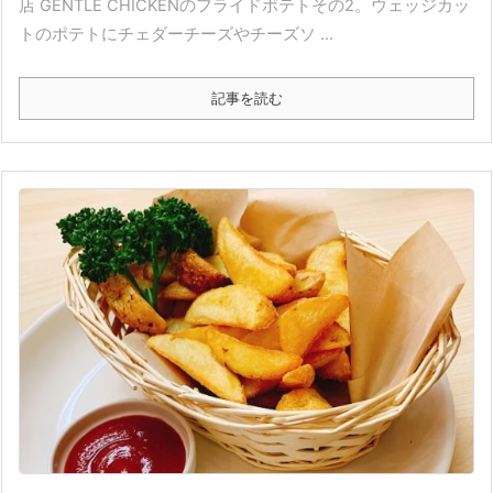
店 GENTLE CHICKENのフライドポテトその2。ウェッジカッ
トのポテトにチェダーチーズやチーズソ ...
記事を読む