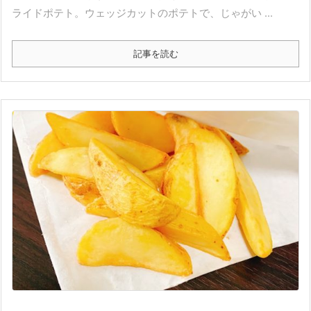
ライドポテト。ウェッジカットのポテトで、じゃがい ...
記事を読む