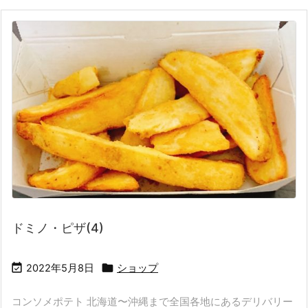
ドミノ・ピザ(4)


2022年5月8日
ショップ
コンソメポテト 北海道〜沖縄まで全国各地にあるデリバリー