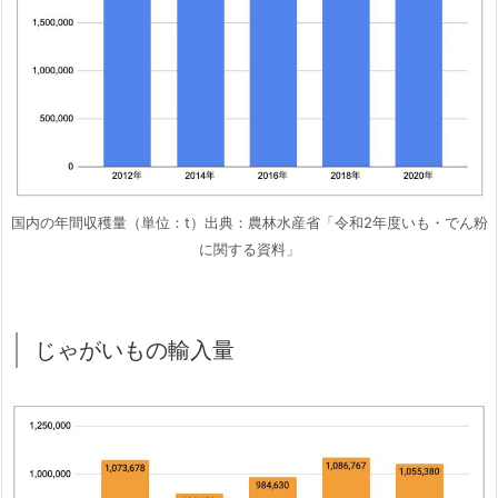
国内の年間収穫量（単位：t）出典：農林水産省「令和2年度いも・でん粉
に関する資料」
じゃがいもの輸入量