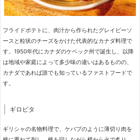
フライドポテトに、肉汁から作られたグレイビーソ
ースと粒状のチーズをかけた代表的なカナダ料理で
す。1950年代にカナダのケベック州で誕生し、以降
は地域や家庭によって多少味の違いはあるものの、
カナダであれば誰でも知っているファストフードで
す。
ギロピタ
ギリシャの名物料理で、ケバブのように薄切り肉を
棒に重ねて刺し、棒を回しながら横から火で炙り、