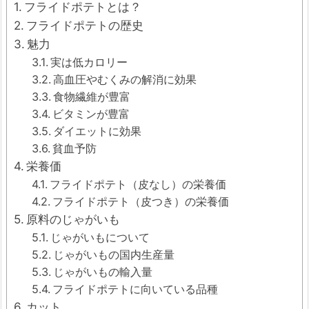
フライドポテトとは？
フライドポテトの歴史
魅力
実は低カロリー
高血圧やむくみの解消に効果
食物繊維が豊富
ビタミンが豊富
ダイエットに効果
貧血予防
栄養価
フライドポテト（皮なし）の栄養価
フライドポテト（皮つき）の栄養価
原料のじゃがいも
じゃがいもについて
じゃがいもの国内生産量
じゃがいもの輸入量
フライドポテトに向いている品種
カット