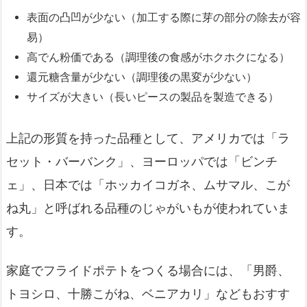
表面の凸凹が少ない（加工する際に芽の部分の除去が容
易）
高でん粉価である（調理後の食感がホクホクになる）
還元糖含量が少ない（調理後の黒変が少ない）
サイズが大きい（長いピースの製品を製造できる）
上記の形質を持った品種として、アメリカでは「ラ
セット・バーバンク」、ヨーロッパでは「ビンチ
ェ」、日本では「ホッカイコガネ、ムサマル、こが
ね丸」と呼ばれる品種のじゃがいもが使われていま
す。
家庭でフライドポテトをつくる場合には、「男爵、
トヨシロ、十勝こがね、ベニアカリ」などもおすす