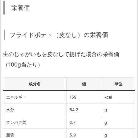
栄養価
フライドポテト（皮なし）の栄養価
生のじゃがいもを皮なしで揚げた場合の栄養価
（100g当たり）
成分名
値
単位
エネルギー
159
kcal
水分
64.2
g
タンパク質
2.7
g
脂質
5.9
g