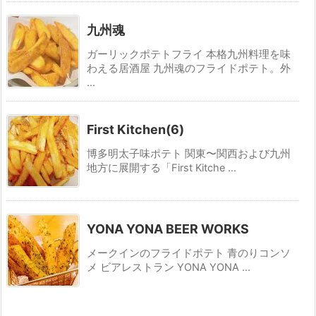
九州魂
ガーリックポテトフライ 本格九州料理を味
わえる居酒屋 九州魂のフライドポテト。外
...
First Kitchen(6)
博多明太子味ポテト 関東〜関西および九州
地方に展開する「First Kitche ...
YONA YONA BEER WORKS
メークインのフライドポテト 青のりコンソ
メ ビアレストラン YONA YONA ...