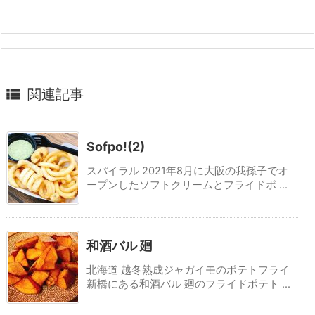

関連記事
Sofpo!(2)
スパイラル 2021年8月に大阪の我孫子でオ
ープンしたソフトクリームとフライドポ ...
和酒バル 廻
北海道 越冬熟成ジャガイモのポテトフライ
新橋にある和酒バル 廻のフライドポテト ...