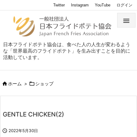
Twitter
Instagram
YouTube
ログイン

日本フライドポテト協会は、食べた人の人生が変わるよう
な「世界最高のフライドポテト」を生み出すことを目的に
活動しています。


ホーム
>
ショップ
GENTLE CHICKEN(2)

2022年5月30日