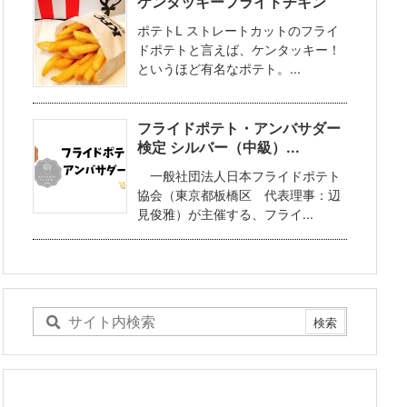
ケンタッキーフライドチキン
ポテトL ストレートカットのフライ
ドポテトと言えば、ケンタッキー！
というほど有名なポテト。...
フライドポテト・アンバサダー
検定 シルバー（中級）...
一般社団法人日本フライドポテト
協会（東京都板橋区 代表理事：辺
見俊雅）が主催する、フライ...