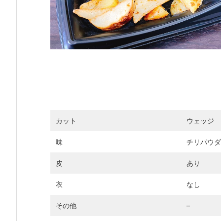
カット
ウェッジ
味
チリパウダ
皮
あり
衣
なし
その他
–