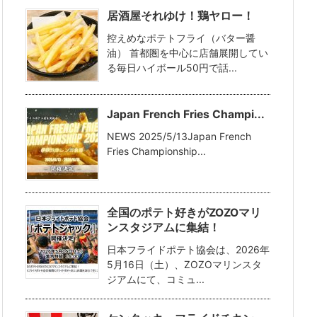
居酒屋それゆけ！鶏ヤロー！
控えめなポテトフライ（バター醤
油） 首都圏を中心に店舗展開してい
る毎日ハイボール50円で話...
Japan French Fries Champi...
NEWS 2025/5/13Japan French
Fries Championship...
全国のポテト好きがZOZOマリ
ンスタジアムに集結！
日本フライドポテト協会は、2026年
5月16日（土）、ZOZOマリンスタ
ジアムにて、コミュ...