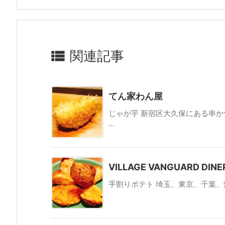

関連記事
てん家わん屋
じゃが芋 新宿区大久保にある串
...
VILLAGE VANGUARD DINER
手割りポテト 埼玉、東京、千葉、愛