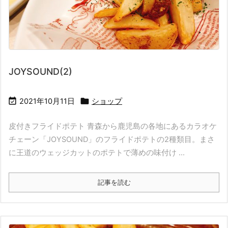
JOYSOUND(2)


2021年10月11日
ショップ
皮付きフライドポテト 青森から鹿児島の各地にあるカラオケ
チェーン「JOYSOUND」のフライドポテトの2種類目。まさ
に王道のウェッジカットのポテトで薄めの味付け ...
記事を読む