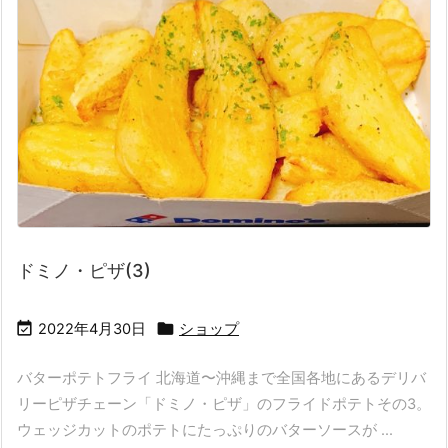
ドミノ・ピザ(3)


2022年4月30日
ショップ
バターポテトフライ 北海道〜沖縄まで全国各地にあるデリバ
リーピザチェーン「ドミノ・ピザ」のフライドポテトその3。
ウェッジカットのポテトにたっぷりのバターソースが ...