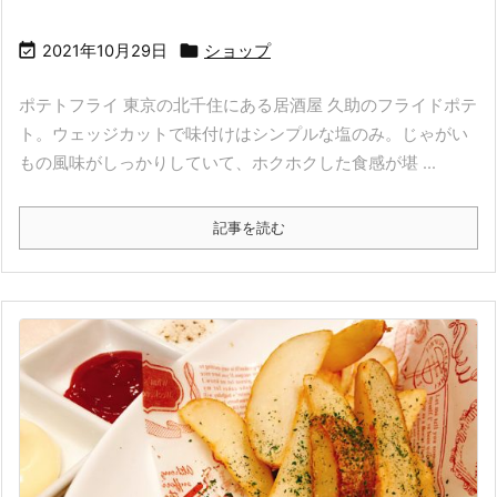


2021年10月29日
ショップ
ポテトフライ 東京の北千住にある居酒屋 久助のフライドポテ
ト。ウェッジカットで味付けはシンプルな塩のみ。じゃがい
もの風味がしっかりしていて、ホクホクした食感が堪 ...
記事を読む