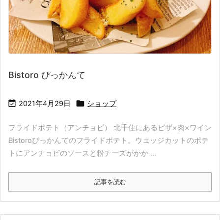
Bistoro ぴっかんて


2021年4月29日
ショップ
フライドポテト（アンチョビ） 北千住にあるピザ×肉×ワイン
Bistoroぴっかんてのフライドポテト。ウェッジカットのポテ
トにアンチョビのソースと粉チーズがかか ...
記事を読む