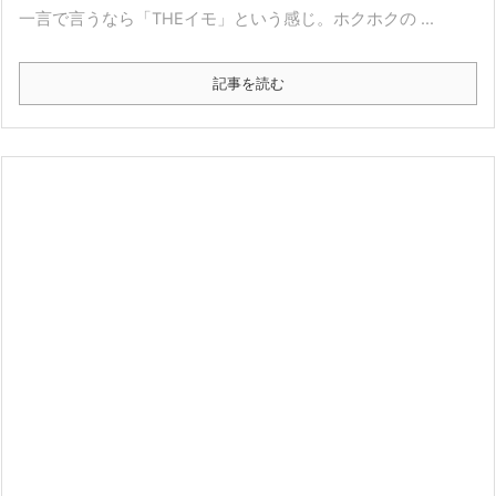
一言で言うなら「THEイモ」という感じ。ホクホクの ...
記事を読む