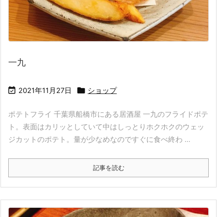
一九


2021年11月27日
ショップ
ポテトフライ 千葉県船橋市にある居酒屋 一九のフライドポテ
ト。表面はカリッとしていて中はしっとりホクホクのウェッ
ジカットのポテト。量が少なめなのですぐに食べ終わ ...
記事を読む