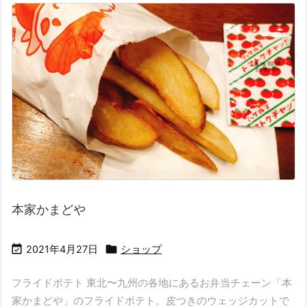
本家かまどや


2021年4月27日
ショップ
フライドポテト 東北〜九州の各地にあるお弁当チェーン「本
家かまどや」のフライドポテト。皮つきのウェッジカットで