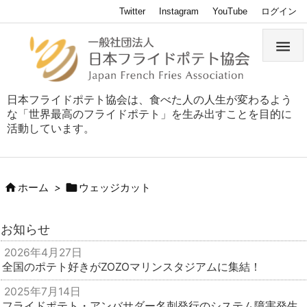
Twitter
Instagram
YouTube
ログイン

日本フライドポテト協会は、食べた人の人生が変わるよう
な「世界最高のフライドポテト」を生み出すことを目的に
活動しています。


ホーム
>
ウェッジカット
お知らせ
2026年4月27日
全国のポテト好きがZOZOマリンスタジアムに集結！
2025年7月14日
フライドポテト・アンバサダー名刺発行のシステム障害発生