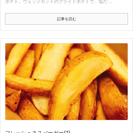
ポテト。ウェッジカットのフライドポテトで、塩だ ...
記事を読む
フレッシュネスバーガー(1)