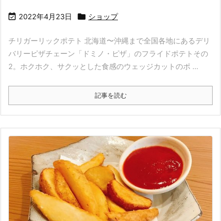


2022年4月23日
ショップ
チリガーリックポテト 北海道〜沖縄まで全国各地にあるデリ
バリーピザチェーン「ドミノ・ピザ」のフライドポテトその
2。ホクホク、サクッとした食感のウェッジカットのポ ...
記事を読む