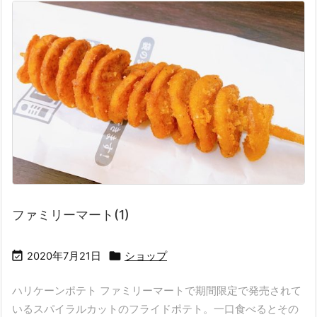
ファミリーマート(1)


2020年7月21日
ショップ
ハリケーンポテト ファミリーマートで期間限定で発売されて
いるスパイラルカットのフライドポテト。一口食べるとその