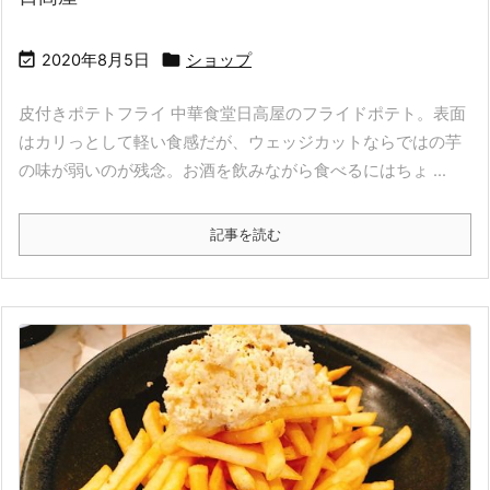


2020年8月5日
ショップ
皮付きポテトフライ 中華食堂日高屋のフライドポテト。表面
はカリっとして軽い食感だが、ウェッジカットならではの芋
の味が弱いのが残念。お酒を飲みながら食べるにはちょ ...
記事を読む