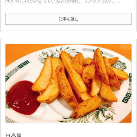
げと同じものを使っていると思われ、コンソメ系のし ...
記事を読む
日高屋