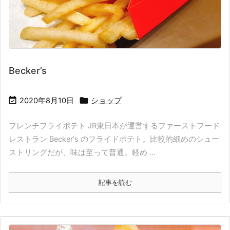
Becker’s


2020年8月10日
ショップ
フレンチフライポテト JR東日本が運営するファーストフード
レストラン Becker's のフライドポテト。比較的細めのシュー
ストリングだが、味は至って普通。軽め ...
記事を読む