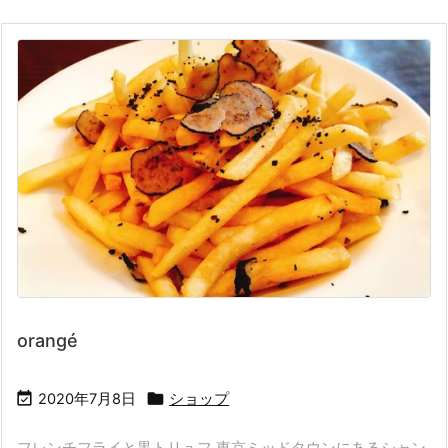
orangé


2020年7月8日
ショップ