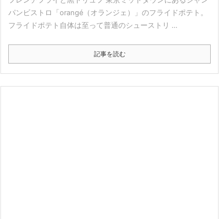
フレンチフライと黒トリュフ 東京ミッドタウンにあるシャン
パンビストロ「orangé（オランジェ）」のフライドポテト。
フライドポテト自体は至って普通のシューストリ ...
記事を読む