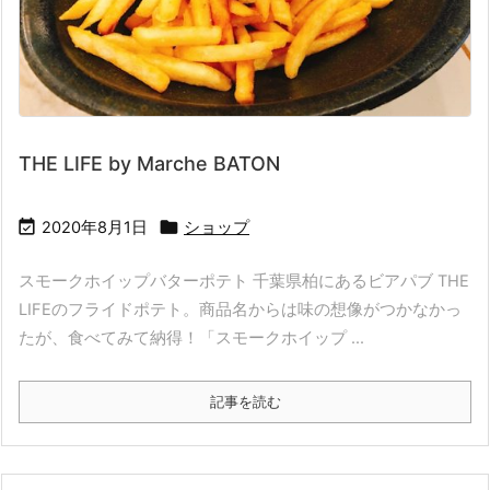
THE LIFE by Marche BATON


2020年8月1日
ショップ
スモークホイップバターポテト 千葉県柏にあるビアパブ THE
LIFEのフライドポテト。商品名からは味の想像がつかなかっ
たが、食べてみて納得！「スモークホイップ ...
記事を読む