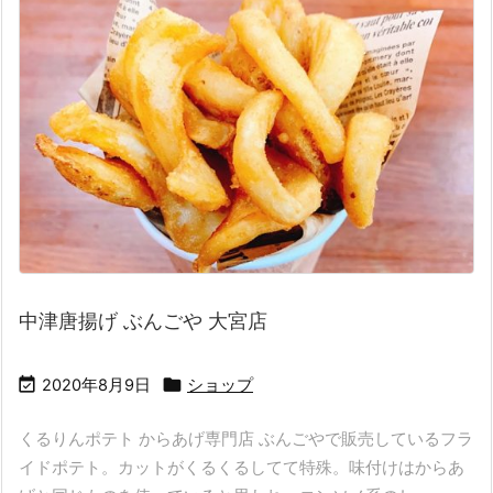
中津唐揚げ ぶんごや 大宮店


2020年8月9日
ショップ
くるりんポテト からあげ専門店 ぶんごやで販売しているフラ
イドポテト。カットがくるくるしてて特殊。味付けはからあ