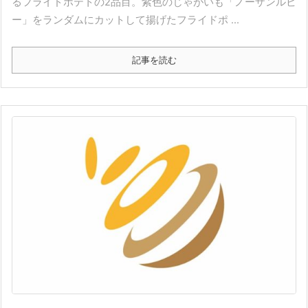
るフライドポテトの2品目。紫色のじゃがいも「ノーザンルビ
ー」をランダムにカットして揚げたフライドポ ...
記事を読む