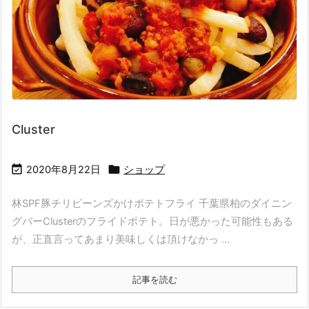
Cluster


2020年8月22日
ショップ
林SPF豚チリビーンズかけポテトフライ 千葉県柏のダイニン
グバーClusterのフライドポテト。日が悪かった可能性もある
が、正直言ってあまり美味しくは頂けなかっ ...
記事を読む