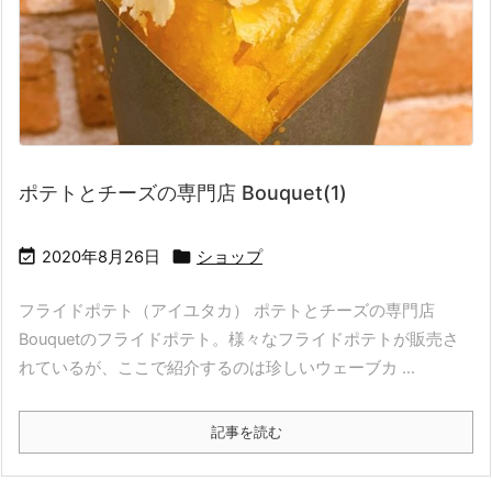
ポテトとチーズの専門店 Bouquet(1)


2020年8月26日
ショップ
フライドポテト（アイユタカ） ポテトとチーズの専門店
Bouquetのフライドポテト。様々なフライドポテトが販売さ
れているが、ここで紹介するのは珍しいウェーブカ ...
記事を読む