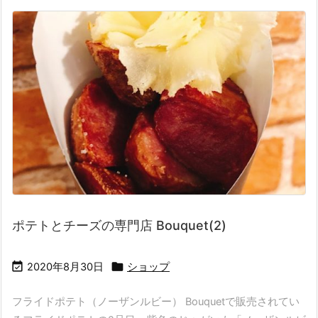
ポテトとチーズの専門店 Bouquet(2)


2020年8月30日
ショップ
フライドポテト（ノーザンルビー） Bouquetで販売されてい