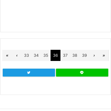
«
‹
33
34
35
36
37
38
39
›
»