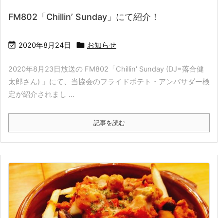
FM802「Chillin’ Sunday」にて紹介！


2020年8月24日
お知らせ
2020年8月23日放送の FM802「Chillin' Sunday (DJ=落合健
太郎さん) 」にて、当協会のフライドポテト・アンバサダー検
定が紹介されまし ...
記事を読む