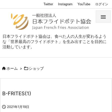
Twitter
Instagram
YouTube
ログイン

日本フライドポテト協会は、食べた人の人生が変わるよう
な「世界最高のフライドポテト」を生み出すことを目的に
活動しています。


ホーム
>
ショップ
B-FRITES(1)

2021年1月19日