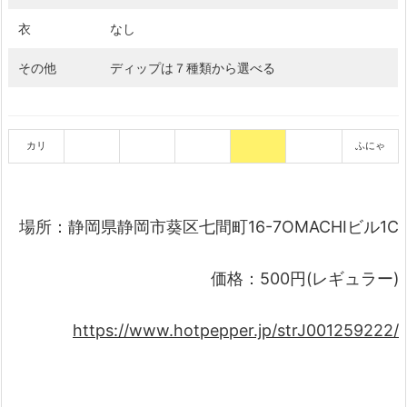
衣
なし
その他
ディップは７種類から選べる
カリ
ふにゃ
場所：静岡県静岡市葵区七間町16-7OMACHIビル1C
価格：500円(レギュラー)
https://www.hotpepper.jp/strJ001259222/