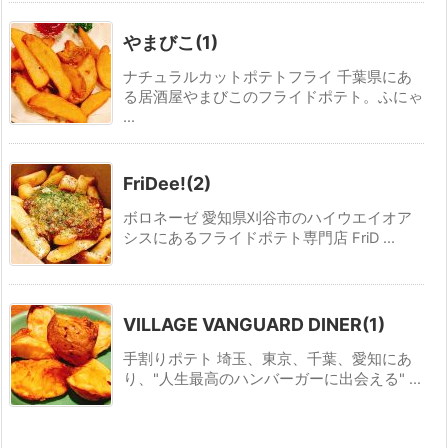
やまびこ(1)
ナチュラルカットポテトフライ 千葉県にあ
る居酒屋やまびこのフライドポテト。ふにゃ
...
FriDee!(2)
ボロネーゼ 愛知県刈谷市のハイウエイオア
シスにあるフライドポテト専門店 FriD ...
VILLAGE VANGUARD DINER(1)
手割りポテト 埼玉、東京、千葉、愛知にあ
り、"人生最高のハンバーガーに出会える" ...