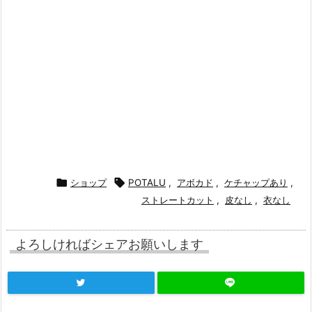

ショップ

POTALU
,
アボカド
,
ケチャップあり
,
ストレートカット
,
皮なし
,
衣なし
よろしければシェアお願いします