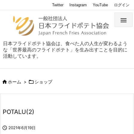
Twitter
Instagram
YouTube
ログイン

日本フライドポテト協会は、食べた人の人生が変わるよう
な「世界最高のフライドポテト」を生み出すことを目的に
活動しています。


ホーム
>
ショップ
POTALU(2)

2021年6月19日