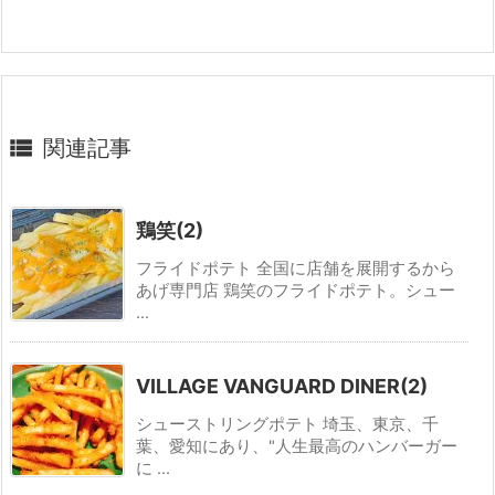

関連記事
鶏笑(2)
フライドポテト 全国に店舗を展開するから
あげ専門店 鶏笑のフライドポテト。シュー
...
VILLAGE VANGUARD DINER(2)
シューストリングポテト 埼玉、東京、千
葉、愛知にあり、"人生最高のハンバーガー
に ...