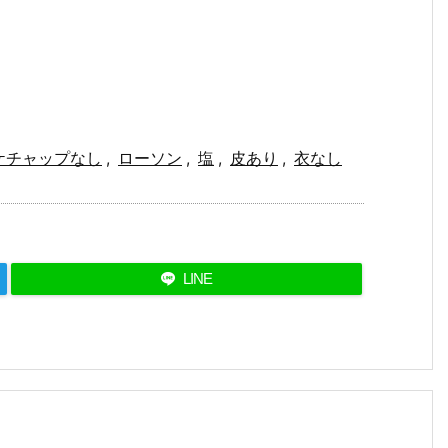
ケチャップなし
,
ローソン
,
塩
,
皮あり
,
衣なし
LINE