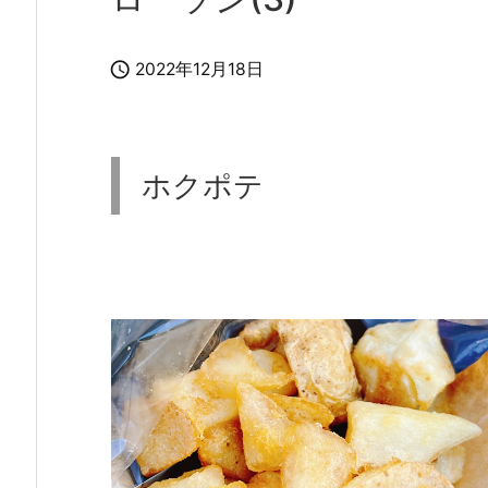

2022年12月18日
ホクポテ