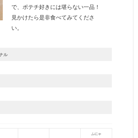
で、ポテチ好きには堪らない一品！
見かけたら是非食べてみてくださ
い。
ナル
ふにゃ