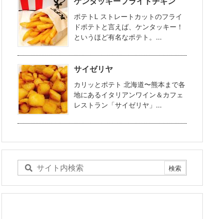
ケンタッキーフライドチキン
ポテトL ストレートカットのフライ
ドポテトと言えば、ケンタッキー！
というほど有名なポテト。...
サイゼリヤ
カリッとポテト 北海道〜熊本まで各
地にあるイタリアンワイン＆カフェ
レストラン「サイゼリヤ」...