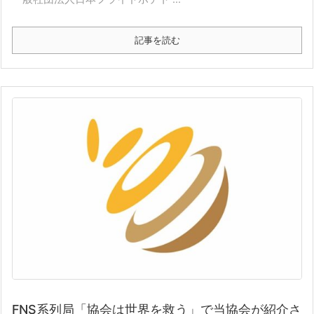
記事を読む
FNS系列局「協会は世界を救う」で当協会が紹介さ