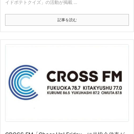
イドポテトクイズ」の活動が掲載 ...
記事を読む