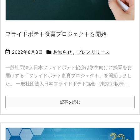
フライドポテト食育プロジェクトを開始


2022年8月8日
お知らせ
,
プレスリリース
一般社団法人日本フライドポテト協会は学生向けに授業をお
届けする「フライドポテト食育プロジェクト」を開始しまし
た。 一般社団法人日本フライドポテト協会（東京都板橋 ...
記事を読む