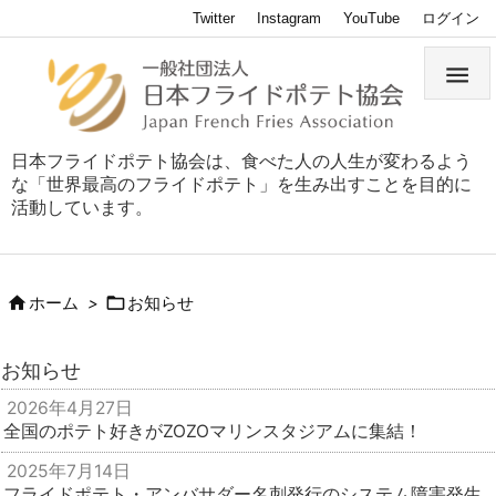
Twitter
Instagram
YouTube
ログイン

日本フライドポテト協会は、食べた人の人生が変わるよう
な「世界最高のフライドポテト」を生み出すことを目的に
活動しています。


ホーム
>
お知らせ
お知らせ
2026年4月27日
全国のポテト好きがZOZOマリンスタジアムに集結！
2025年7月14日
フライドポテト・アンバサダー名刺発行のシステム障害発生