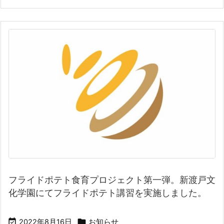
フライドポテト食育プロジェクト第一弾。新渡戸文
化学園にてフライドポテト講習を実施しました。


2022年8月16日
お知らせ