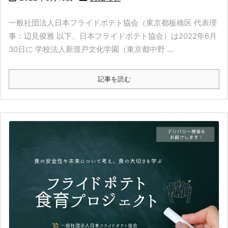
一般社団法人日本フライドポテト協会（東京都板橋区 代表理
事：辺見俊雅 以下、日本フライドポテト協会）は2022年6月
30日に 学校法人新渡戸文化学園（東京都中野 ...
記事を読む