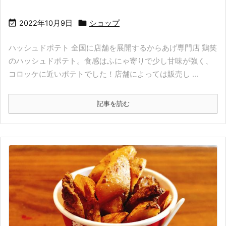


2022年10月9日
ショップ
ハッシュドポテト 全国に店舗を展開するからあげ専門店 鶏笑
のハッシュドポテト。食感はふにゃ寄りで少し甘味が強く、
コロッケに近いポテトでした！店舗によっては販売し ...
記事を読む