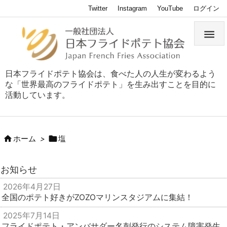
Twitter
Instagram
YouTube
ログイン

日本フライドポテト協会は、食べた人の人生が変わるよう
な「世界最高のフライドポテト」を生み出すことを目的に
活動しています。


ホーム
>
塩
お知らせ
2026年4月27日
全国のポテト好きがZOZOマリンスタジアムに集結！
2025年7月14日
フライドポテト・アンバサダー名刺発行のシステム障害発生