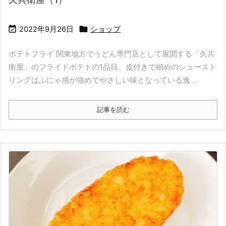


2022年9月26日
ショップ
ポテトフライ 関東地方でうどん専門店として展開する「久兵
衛屋」のフライドポテトの1品目。皮付きで細めのシュースト
リングはふにゃ感が強めでやさしい味となっている逸 ...
記事を読む