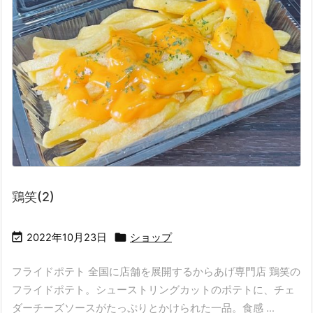
鶏笑(2)


2022年10月23日
ショップ
フライドポテト 全国に店舗を展開するからあげ専門店 鶏笑の
フライドポテト。シューストリングカットのポテトに、チェ
ダーチーズソースがたっぷりとかけられた一品。食感 ...