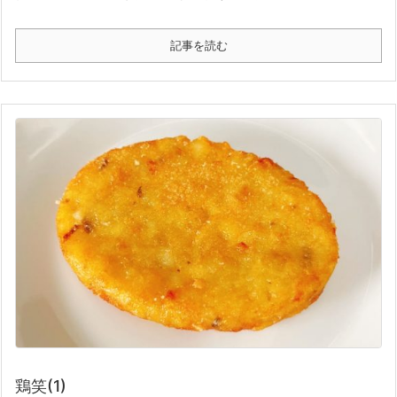
記事を読む
鶏笑(1)