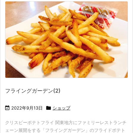
フライングガーデン(2)


2022年9月13日
ショップ
クリスピーポテトフライ 関東地方にファミリーレストランチ
ェーン展開をする「フライングガーデン」のフライドポテト