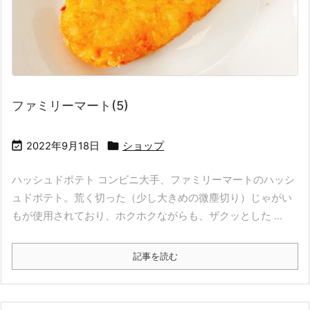
ファミリーマート(5)


2022年9月18日
ショップ
ハッシュドポテト コンビニ大手、ファミリーマートのハッシ
ュドポテト。荒く切った（少し大きめの微塵切り）じゃがい
もが使用されており、ホクホクながらも、ザクッとした ...
記事を読む