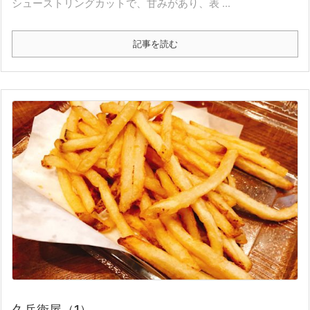
シューストリングカットで、甘みがあり、表 ...
記事を読む
久兵衛屋（1）