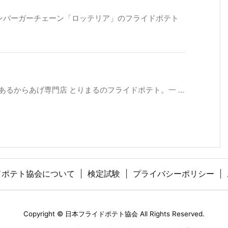
ハンバーガーチェーン「ロッテリア」のフライドポテト
るからあげ専門店 とりまるのフライドポテト。一 ...
ドポテト協会について
検定試験
プライバシーポリシー
Copyright ©
日本フライドポテト協会
All Rights Reserved.