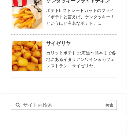
ケンタッキーフライドチキン
ポテトL ストレートカットのフライ
ドポテトと言えば、ケンタッキー！
というほど有名なポテト。...
サイゼリヤ
カリッとポテト 北海道〜熊本まで各
地にあるイタリアンワイン＆カフェ
レストラン「サイゼリヤ」...