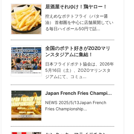
居酒屋それゆけ！鶏ヤロー！
控えめなポテトフライ（バター醤
油） 首都圏を中心に店舗展開してい
る毎日ハイボール50円で話...
全国のポテト好きがZOZOマリ
ンスタジアムに集結！
日本フライドポテト協会は、2026年
5月16日（土）、ZOZOマリンスタ
ジアムにて、コミュ...
Japan French Fries Champi...
NEWS 2025/5/13Japan French
Fries Championship...