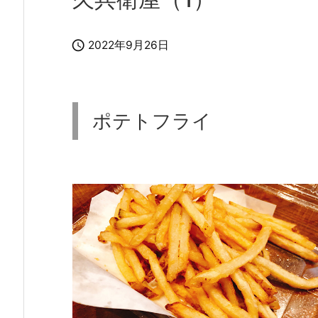

2022年9月26日
ポテトフライ