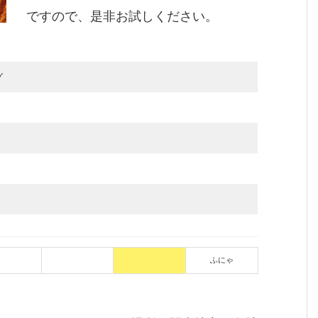
ですので、是非お試しください。
グ
ふにゃ