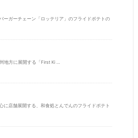
ンバーガーチェーン「ロッテリア」のフライドポテトの
州地方に展開する「First Ki ...
中心に店舗展開する、和食処とんでんのフライドポテト