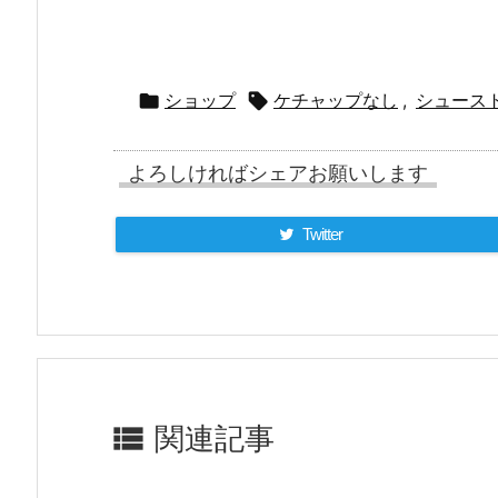


ショップ
ケチャップなし
,
シュース
よろしければシェアお願いします
Twitter

関連記事