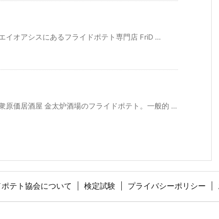
オアシスにあるフライドポテト専門店 FriD ...
原価居酒屋 金太炉酒場のフライドポテト。一般的 ...
ドポテト協会について
検定試験
プライバシーポリシー