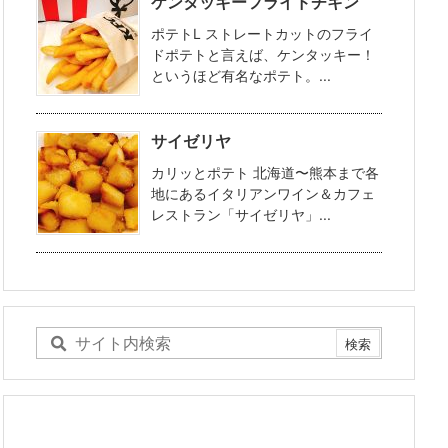
ケンタッキーフライドチキン
ポテトL ストレートカットのフライ
ドポテトと言えば、ケンタッキー！
というほど有名なポテト。...
サイゼリヤ
カリッとポテト 北海道〜熊本まで各
地にあるイタリアンワイン＆カフェ
レストラン「サイゼリヤ」...