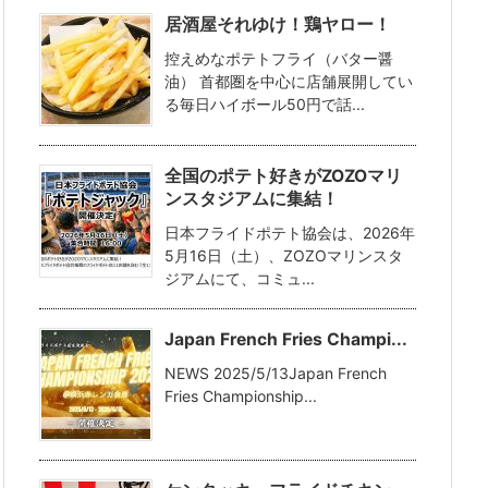
居酒屋それゆけ！鶏ヤロー！
控えめなポテトフライ（バター醤
油） 首都圏を中心に店舗展開してい
る毎日ハイボール50円で話...
全国のポテト好きがZOZOマリ
ンスタジアムに集結！
日本フライドポテト協会は、2026年
5月16日（土）、ZOZOマリンスタ
ジアムにて、コミュ...
Japan French Fries Champi...
NEWS 2025/5/13Japan French
Fries Championship...