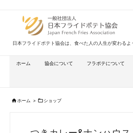
日本フライドポテト協会は、食べた人の人生が変わるよ
ホーム
協会について
フラポテについて


ホーム
>
ショップ
つきカレー&ナンハウス