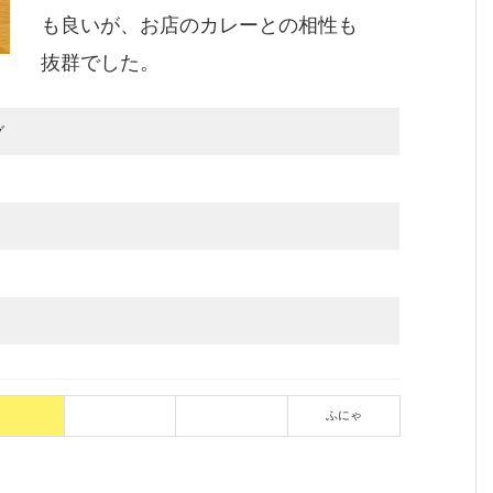
も良いが、お店のカレーとの相性も
抜群でした。
グ
ふにゃ