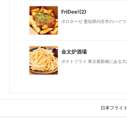
FriDee!(2)
ボロネーゼ 愛知県刈谷市のハイウエイ
金太炉酒場
ポテトフライ 東京都新橋にある大衆
日本フライ