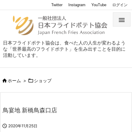
Twitter
Instagram
YouTube
ログイン

日本フライドポテト協会は、食べた人の人生が変わるよう
な「世界最高のフライドポテト」を生み出すことを目的に
活動しています。


ホーム
>
ショップ
鳥宴地 新橋鳥森口店

2020年11月25日