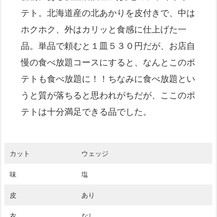
テト。北海道産の北あかりを皮付きで、中は
ホクホク、外はカリッと食感に仕上げた一
品。単品で頼むと１皿５３０円だが、お店自
慢の食べ放題コースにすると、なんとこのポ
テトも食べ放題に！！ちなみに食べ放題とい
うと質が落ちると思われがちだが、ここのポ
テトは十分満足できる品でした。
カット
ウェッジ
味
塩
皮
あり
衣
なし