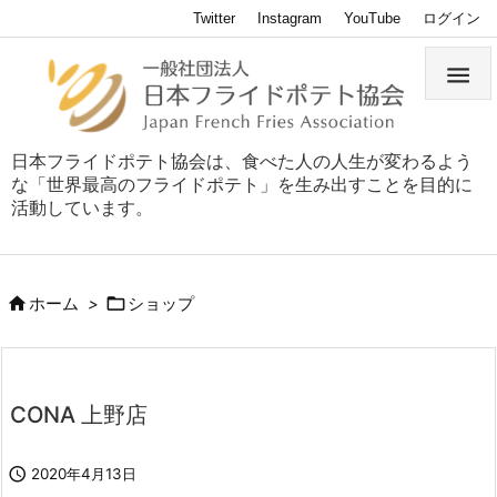
Twitter
Instagram
YouTube
ログイン

日本フライドポテト協会は、食べた人の人生が変わるよう
な「世界最高のフライドポテト」を生み出すことを目的に
活動しています。


ホーム
>
ショップ
CONA 上野店

2020年4月13日