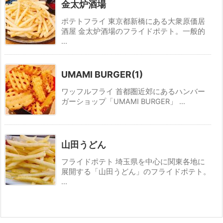
金太炉酒場
ポテトフライ 東京都新橋にある大衆原価居
酒屋 金太炉酒場のフライドポテト。一般的
...
UMAMI BURGER(1)
ワッフルフライ 首都圏近郊にあるハンバー
ガーショップ「UMAMI BURGER」 ...
山田うどん
フライドポテト 埼玉県を中心に関東各地に
展開する「山田うどん」のフライドポテト。
...