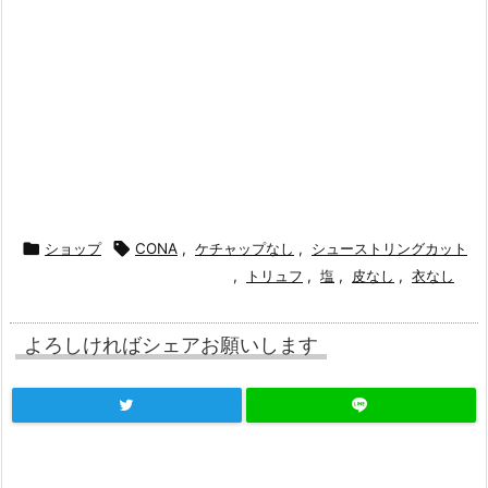

ショップ

CONA
,
ケチャップなし
,
シューストリングカット
,
トリュフ
,
塩
,
皮なし
,
衣なし
よろしければシェアお願いします