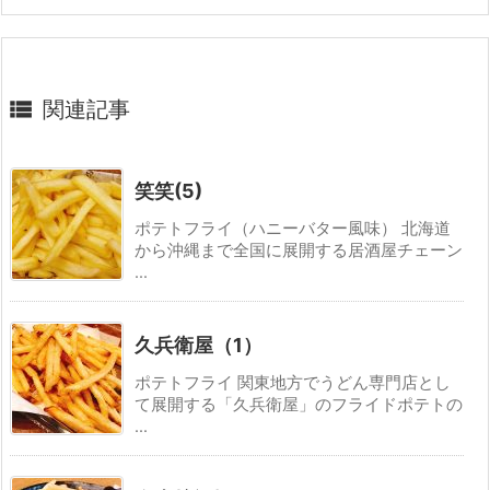

関連記事
笑笑(5)
ポテトフライ（ハニーバター風味） 北海道
から沖縄まで全国に展開する居酒屋チェーン
...
久兵衛屋（1）
ポテトフライ 関東地方でうどん専門店とし
て展開する「久兵衛屋」のフライドポテトの
...