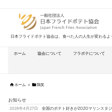
日本フライドポテト協会は、食べた人の人生が変わるよ
ホーム
協会について
フラポテについて


ホーム
>
鶏笑
お知らせ
2026年4月27日
全国のポテト好きがZOZOマリンスタ