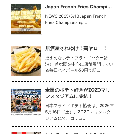
Japan French Fries Champi...
NEWS 2025/5/13Japan French
Fries Championship...
居酒屋それゆけ！鶏ヤロー！
控えめなポテトフライ（バター醤
油） 首都圏を中心に店舗展開してい
る毎日ハイボール50円で話...
全国のポテト好きがZOZOマリ
ンスタジアムに集結！
日本フライドポテト協会は、2026年
5月16日（土）、ZOZOマリンスタ
ジアムにて、コミュ...