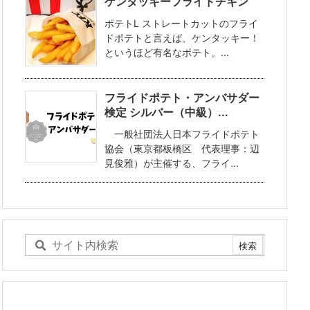
ケンタッキーフライドチキン
ポテトL ストレートカットのフライ
ドポテトと言えば、ケンタッキー！
というほど有名なポテト。...
フライドポテト・アンバサダー
検定 シルバー（中級）...
一般社団法人日本フライドポテト
協会（東京都板橋区 代表理事：辺
見俊雅）が主催する、フライ...