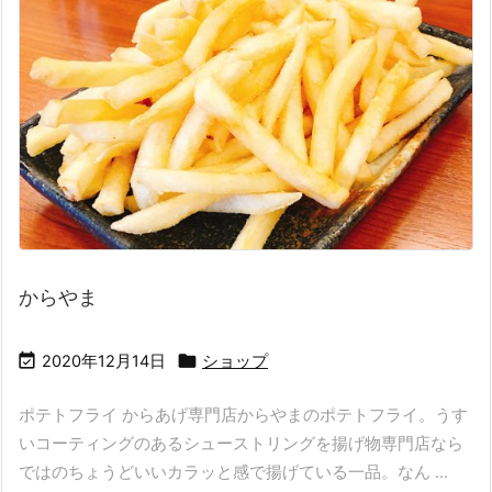
からやま


2020年12月14日
ショップ
ポテトフライ からあげ専門店からやまのポテトフライ。うす
いコーティングのあるシューストリングを揚げ物専門店なら
ではのちょうどいいカラッと感で揚げている一品。なん ...