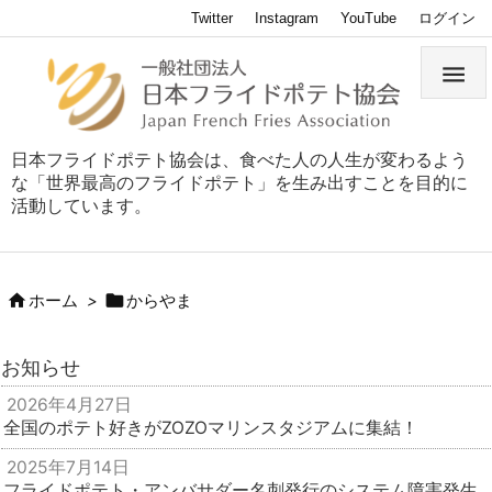
Twitter
Instagram
YouTube
ログイン

日本フライドポテト協会は、食べた人の人生が変わるよう
な「世界最高のフライドポテト」を生み出すことを目的に
活動しています。


ホーム
>
からやま
お知らせ
2026年4月27日
全国のポテト好きがZOZOマリンスタジアムに集結！
2025年7月14日
フライドポテト・アンバサダー名刺発行のシステム障害発生