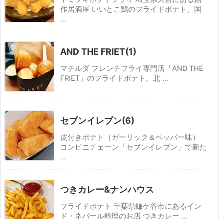
作居酒屋 いいとこ鶏のフライドポテト。国
...
AND THE FRIET(1)
マチルダ フレンチフライ専門店「AND THE
FRIET」のフライドポテト。北 ...
セブンイレブン(6)
皮付きポテト（ガーリック＆ペッパー味）
コンビニチェーン「セブンイレブン」で新た
...
つきカレー&ナンハウス
フライドポテト 千葉県鎌ケ谷市にあるイン
ド・ネパール料理のお店 つきカレー ...