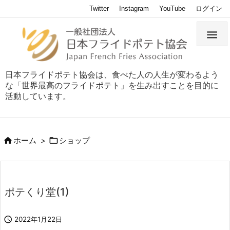
Twitter
Instagram
YouTube
ログイン

日本フライドポテト協会は、食べた人の人生が変わるよう
な「世界最高のフライドポテト」を生み出すことを目的に
活動しています。


ホーム
>
ショップ
ポテくり堂(1)

2022年1月22日