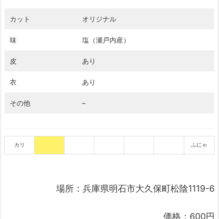
カット
オリジナル
味
塩（瀬戸内産）
皮
あり
衣
あり
その他
–
カリ
ふにゃ
場所：兵庫県明石市大久保町松陰1119-6
価格：600円