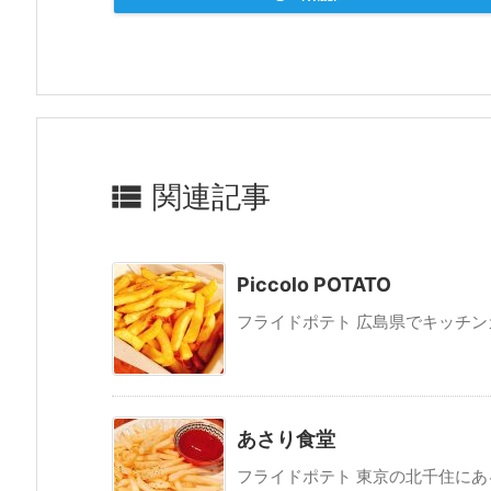

関連記事
Piccolo POTATO
フライドポテト 広島県でキッチンカー販売
あさり食堂
フライドポテト 東京の北千住にある