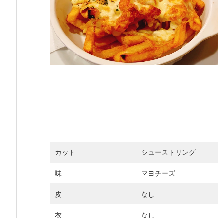
カット
シューストリング
味
マヨチーズ
皮
なし
衣
なし