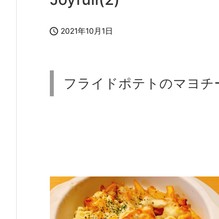

2021年10月1日
フライドポテトのマヨチ