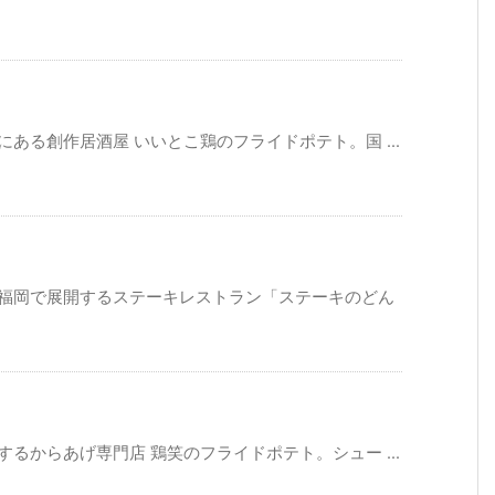
ある創作居酒屋 いいとこ鶏のフライドポテト。国 ...
び福岡で展開するステーキレストラン「ステーキのどん
るからあげ専門店 鶏笑のフライドポテト。シュー ...