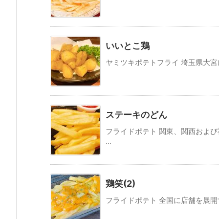
いいとこ鶏
ヤミツキポテトフライ 埼玉県大宮に
ステーキのどん
フライドポテト 関東、関西およ
...
鶏笑(2)
フライドポテト 全国に店舗を展開す