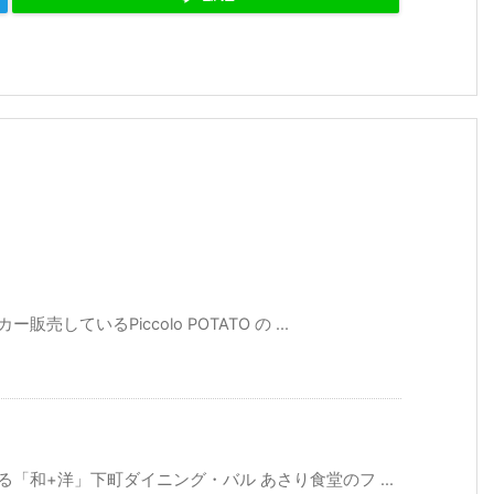
しているPiccolo POTATO の ...
「和+洋」下町ダイニング・バル あさり食堂のフ ...