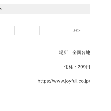
き
ふにゃ
場所：全国各地
価格：299円
https://www.joyfull.co.jp/