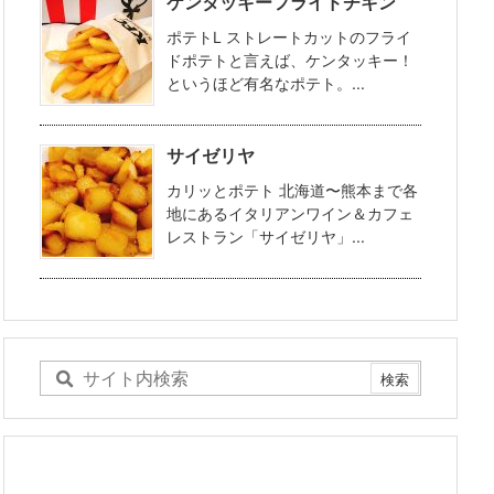
ケンタッキーフライドチキン
ポテトL ストレートカットのフライ
ドポテトと言えば、ケンタッキー！
というほど有名なポテト。...
サイゼリヤ
カリッとポテト 北海道〜熊本まで各
地にあるイタリアンワイン＆カフェ
レストラン「サイゼリヤ」...