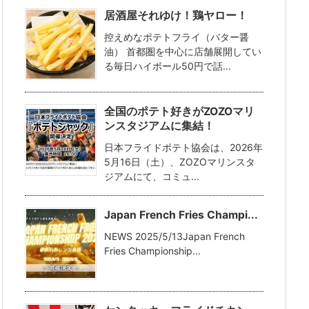
居酒屋それゆけ！鶏ヤロー！
控えめなポテトフライ（バター醤
油） 首都圏を中心に店舗展開してい
る毎日ハイボール50円で話...
全国のポテト好きがZOZOマリ
ンスタジアムに集結！
日本フライドポテト協会は、2026年
5月16日（土）、ZOZOマリンスタ
ジアムにて、コミュ...
Japan French Fries Champi...
NEWS 2025/5/13Japan French
Fries Championship...