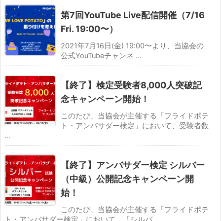
第7回YouTube Live配信開催（7/16
Fri. 19:00〜）
2021年7月16日(金) 19:00〜より、当協会の
公式YouTubeチャンネ ...
【終了】検定受験者8,000人突破記
念キャンペーン開始！
このたび、当協会が主催する「フライドポテ
ト・アンバサダー検定」において、受験者数
...
【終了】アンバサダー検定 シルバー
（中級）公開記念キャンペーン開
始！
このたび、当協会が主催する「フライドポテ
ト・アンバサダー検定」において、「シルバ ...