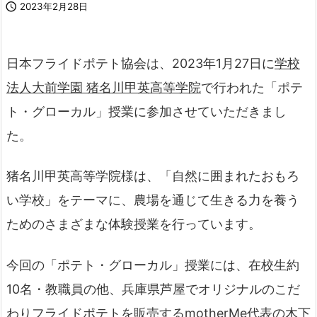

2023年2月28日
日本フライドポテト協会は、2023年1月27日に
学校
法人大前学園 猪名川甲英高等学院
で行われた「ポテ
ト・グローカル」授業に参加させていただきまし
た。
猪名川甲英高等学院様は、「自然に囲まれたおもろ
い学校」をテーマに、農場を通じて生きる力を養う
ためのさまざまな体験授業を行っています。
今回の「ポテト・グローカル」授業には、在校生約
10名・教職員の他、兵庫県芦屋でオリジナルのこだ
わりフライドポテトを販売する
motherMe
代表の木下