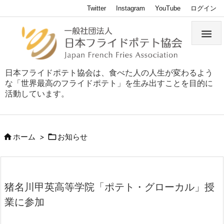
Twitter
Instagram
YouTube
ログイン

日本フライドポテト協会は、食べた人の人生が変わるよう
な「世界最高のフライドポテト」を生み出すことを目的に
活動しています。


ホーム
>
お知らせ
猪名川甲英高等学院「ポテト・グローカル」授
業に参加