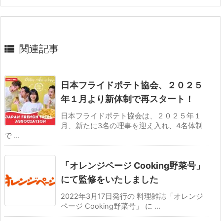

関連記事
日本フライドポテト協会、２０２５
年１月より新体制で再スタート！
日本フライドポテト協会は、２０２５年１
月、新たに3名の理事を迎え入れ、4名体制
で ...
「オレンジページ Cooking野菜号」
にて監修をいたしました
2022年3月17日発行の 料理雑誌「オレンジ
ページ Cooking野菜号」 に ...