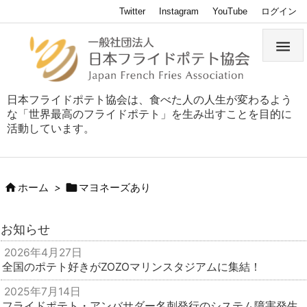
Twitter
Instagram
YouTube
ログイン

日本フライドポテト協会は、食べた人の人生が変わるよう
な「世界最高のフライドポテト」を生み出すことを目的に
活動しています。


ホーム
>
マヨネーズあり
お知らせ
2026年4月27日
全国のポテト好きがZOZOマリンスタジアムに集結！
2025年7月14日
フライドポテト・アンバサダー名刺発行のシステム障害発生