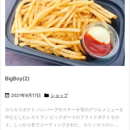
BigBoy(2)


2021年9月17日
ショップ
カリカリポテト ハンバーグやステーキ等のグリルメニューを
中心としたレストラン ビックボーイのフライドポテトその
２。しっかり衣でコーティングされた、カリッカリのシ ...