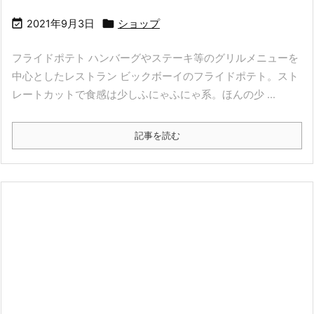


2021年9月3日
ショップ
フライドポテト ハンバーグやステーキ等のグリルメニューを
中心としたレストラン ビックボーイのフライドポテト。スト
レートカットで食感は少しふにゃふにゃ系。ほんの少 ...
記事を読む