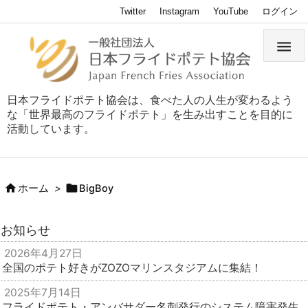
Twitter
Instagram
YouTube
ログイン

日本フライドポテト協会は、食べた人の人生が変わるよう
な「世界最高のフライドポテト」を生み出すことを目的に
活動しています。


ホーム
>
BigBoy
お知らせ
2026年4月27日
全国のポテト好きがZOZOマリンスタジアムに集結！
2025年7月14日
フライドポテト・アンバサダー名刺発行のシステム障害発生