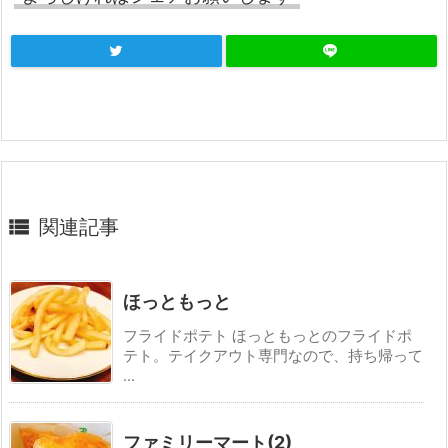

関連記事
ほっともっと
フライドポテト ほっともっとのフライドポ
テト。テイクアウト専門なので、持ち帰って
...
ファミリーマート(2)