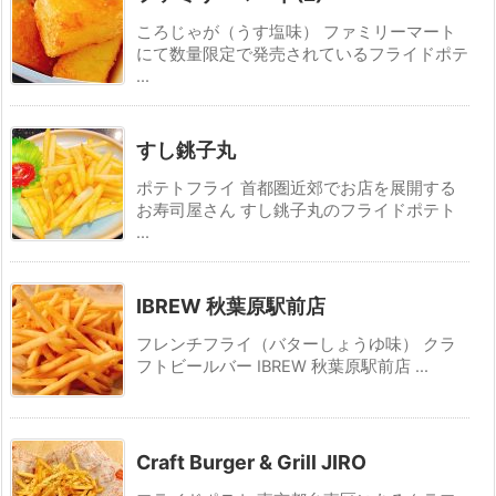
ころじゃが（うす塩味） ファミリーマート
にて数量限定で発売されているフライドポテ
...
すし銚子丸
ポテトフライ 首都圏近郊でお店を展開する
お寿司屋さん すし銚子丸のフライドポテト
...
IBREW 秋葉原駅前店
フレンチフライ（バターしょうゆ味） クラ
フトビールバー IBREW 秋葉原駅前店 ...
Craft Burger & Grill JIRO