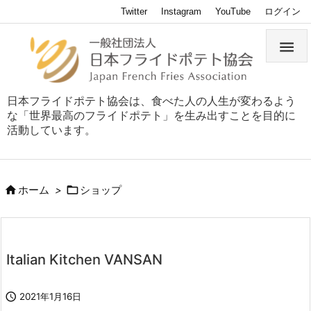
Twitter
Instagram
YouTube
ログイン

日本フライドポテト協会は、食べた人の人生が変わるよう
な「世界最高のフライドポテト」を生み出すことを目的に
活動しています。


ホーム
>
ショップ
Italian Kitchen VANSAN

2021年1月16日