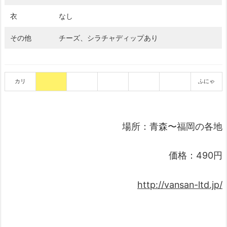
衣
なし
その他
チーズ、シラチャディップあり
カリ
ふにゃ
場所：青森〜福岡の各地
価格：490円
http://vansan-ltd.jp/