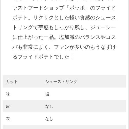
ァストフードショップ「ポッポ」のフライド
ポテト。サクサクとした軽い食感のシュース
トリングで芋感もしっかり残し、ジューシー
に仕上がった一品。塩加減のバランスやコス
パも非常によく、ファンが多いのもうなずけ
るフライドポテトでした！
カット
シューストリング
味
塩
皮
なし
衣
なし