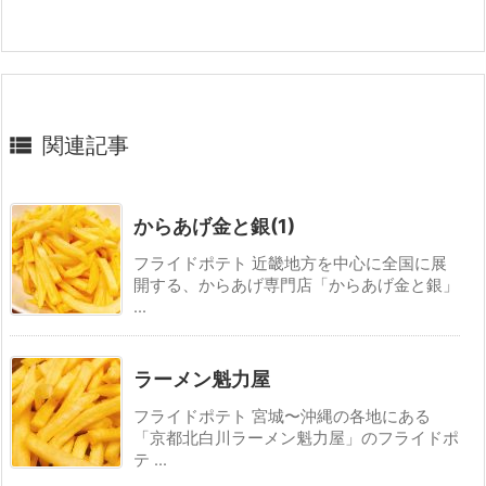

関連記事
からあげ金と銀(1)
フライドポテト 近畿地方を中心に全国に展
開する、からあげ専門店「からあげ金と銀」
...
ラーメン魁力屋
フライドポテト 宮城〜沖縄の各地にある
「京都北白川ラーメン魁力屋」のフライドポ
テ ...