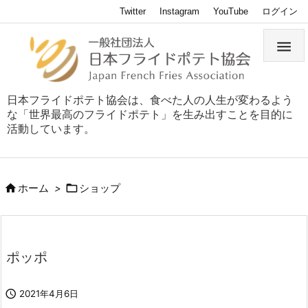
Twitter
Instagram
YouTube
ログイン

日本フライドポテト協会は、食べた人の人生が変わるよう
な「世界最高のフライドポテト」を生み出すことを目的に
活動しています。


ホーム
>
ショップ
ポッポ

2021年4月6日