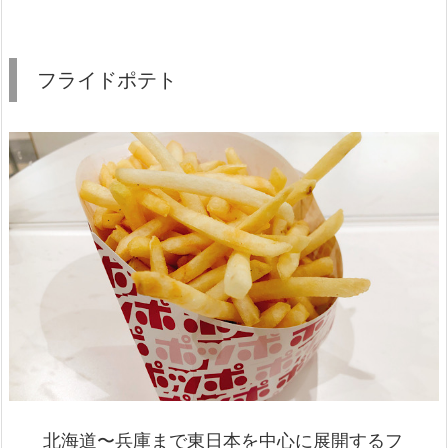
フライドポテト
北海道〜兵庫まで東日本を中心に展開するフ