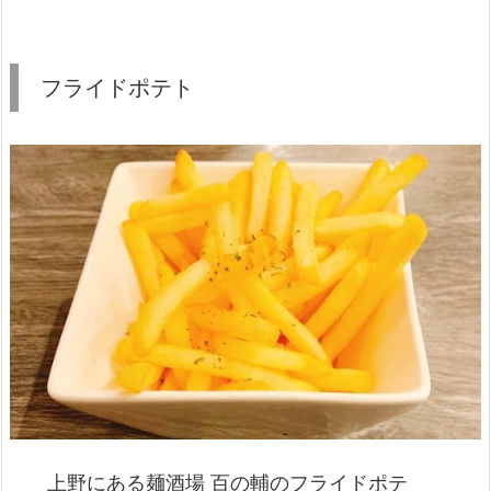
フライドポテト
上野にある麺酒場 百の輔のフライドポテ