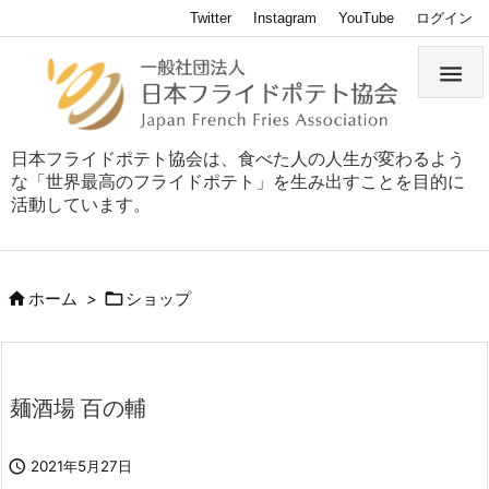
Twitter
Instagram
YouTube
ログイン

日本フライドポテト協会は、食べた人の人生が変わるよう
な「世界最高のフライドポテト」を生み出すことを目的に
活動しています。


ホーム
>
ショップ
麺酒場 百の輔

2021年5月27日