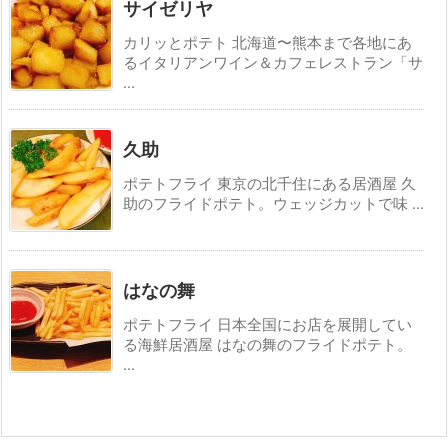
サイゼリヤ
カリッとポテト 北海道〜熊本まで各地にあ
るイタリアンワイン＆カフェレストラン「サ
...
久助
ポテトフライ 東京の北千住にある居酒屋 久
助のフライドポテト。ウェッジカットで味 ...
はなの舞
ポテトフライ 日本全国にお店を展開してい
る海鮮居酒屋 はなの舞のフライドポテト。
...