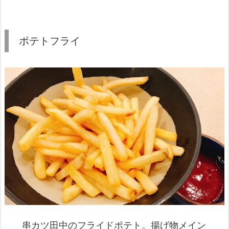
ポテトフライ
串カツ田中のフライドポテト。揚げ物メイン