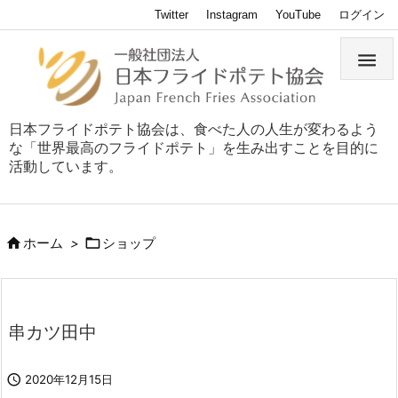
Twitter
Instagram
YouTube
ログイン

日本フライドポテト協会は、食べた人の人生が変わるよう
な「世界最高のフライドポテト」を生み出すことを目的に
活動しています。


ホーム
>
ショップ
串カツ田中

2020年12月15日