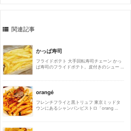

関連記事
かっぱ寿司
フライドポテト 大手回転寿司チェーン かっ
ぱ寿司のフライドポテト。皮付きのシュー ...
orangé
フレンチフライと黒トリュフ 東京ミッドタ
ウンにあるシャンパンビストロ「orang ...