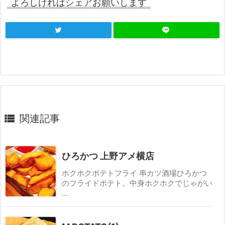
よろしければシェアお願いします

関連記事
ひろかつ 上野アメ横店
ホクホクポテトフライ 串カツ酒場ひろかつ
のフライドポテト。中身ホクホクでじゃがい
...