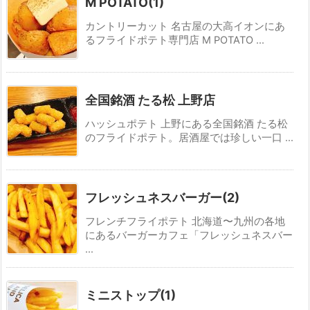
M POTATO(1)
カントリーカット 名古屋の大高イオンにあ
るフライドポテト専門店 M POTATO ...
全国銘酒 たる松 上野店
ハッシュポテト 上野にある全国銘酒 たる松
のフライドポテト。居酒屋では珍しい一口 ...
フレッシュネスバーガー(2)
フレンチフライポテト 北海道〜九州の各地
にあるバーガーカフェ「フレッシュネスバー
...
ミニストップ(1)