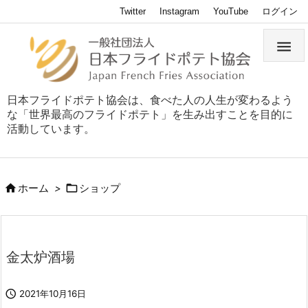
Twitter
Instagram
YouTube
ログイン

日本フライドポテト協会は、食べた人の人生が変わるよう
な「世界最高のフライドポテト」を生み出すことを目的に
活動しています。


ホーム
>
ショップ
金太炉酒場

2021年10月16日