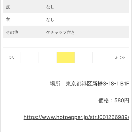
皮
なし
衣
なし
その他
ケチャップ付き
カリ
ふにゃ
場所：東京都港区新橋3-18-1 B1F
価格：580円
https://www.hotpepper.jp/strJ001266989/