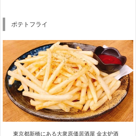
ポテトフライ
東京都新橋にある大衆原価居酒屋 金太炉酒