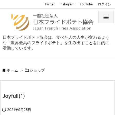
Twitter
Instagram
YouTube
ログイン

日本フライドポテト協会は、食べた人の人生が変わるよう
な「世界最高のフライドポテト」を生み出すことを目的に
活動しています。


ホーム
>
ショップ
Joyfull(1)

2021年9月25日