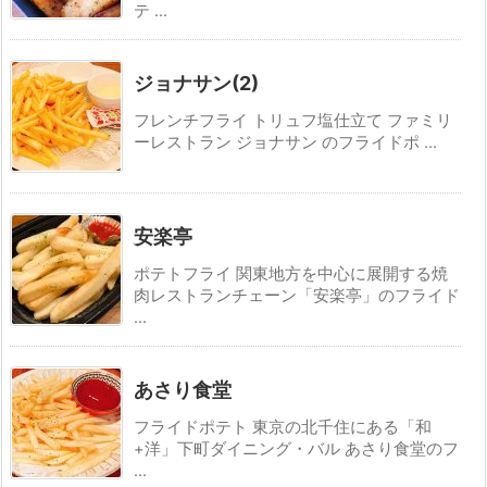
テ ...
ジョナサン(2)
フレンチフライ トリュフ塩仕立て ファミリ
ーレストラン ジョナサン のフライドポ ...
安楽亭
ポテトフライ 関東地方を中心に展開する焼
肉レストランチェーン「安楽亭」のフライド
...
あさり食堂
フライドポテト 東京の北千住にある「和
+洋」下町ダイニング・バル あさり食堂のフ
...