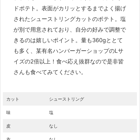
ドポテト。表面がカリッとするまでよく揚げ
されたシューストリングカットのポテト。塩
が別で用意されており、自分の好みで調整で
きるのは嬉しいポイント。量も360gととて
も多く、某有名ハンバーガーショップのLサ
イズの2倍以上！食べ応え抜群なので是非皆
さんも食べてみてください。
カット
シューストリング
味
塩
皮
なし
衣
なし