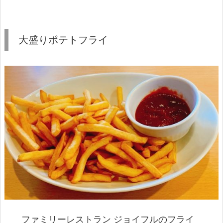
大盛りポテトフライ
ファミリーレストラン ジョイフルのフライ