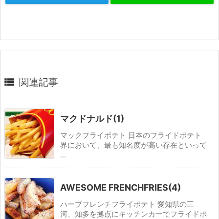

関連記事
マクドナルド(1)
マックフライポテト 日本のフライドポテト
界において、最も知名度が高い存在といって
...
AWESOME FRENCHFRIES(4)
ハーブフレンチフライポテト 愛知県の三
河、知多を拠点にキッチンカーでフライドポ