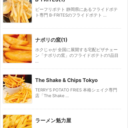
ビーフリポテト 静岡県にあるフライドポテ
ト専門 B-FRITESのフライドポテト ...
ナポリの窯(1)
ホクじゃが 全国に展開する宅配ピザチェー
ン「ナポリの窯」のフライドポテトの1品目
...
The Shake & Chips Tokyo
TERRY’S POTATO FRIES 本格シェイク専門
店「The Shake ...
ラーメン魁力屋