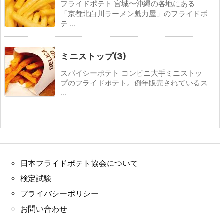
フライドポテト 宮城〜沖縄の各地にある
「京都北白川ラーメン魁力屋」のフライドポ
テ ...
ミニストップ(3)
スパイシーポテト コンビニ大手ミニストッ
プのフライドポテト。例年販売されているス
...
日本フライドポテト協会について
検定試験
プライバシーポリシー
お問い合わせ