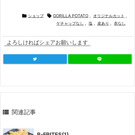

ショップ

GORILLA POTATO
,
オリジナルカット
,
ケチャップなし
,
塩
,
皮あり
,
衣なし
よろしければシェアお願いします

関連記事
B-FRITES(1)