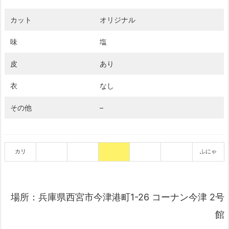
カット
オリジナル
味
塩
皮
あり
衣
なし
その他
–
カリ
ふにゃ
場所：兵庫県西宮市今津港町1-26 コーナン今津 2号
館