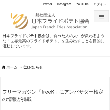
Twitter
Instagram
YouTube
ログイン

日本フライドポテト協会は、食べた人の人生が変わるよう
な「世界最高のフライドポテト」を生み出すことを目的に
活動しています。


ホーム
>
お知らせ
フリーマガジン「freeK」にアンバサダー検定
の情報が掲載！