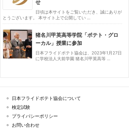
せ
日頃は本サイトをご覧いただき、誠にありが
とうございます。 本サイト上で公開してい ...
猪名川甲英高等学院「ポテト・グロ
ーカル」授業に参加
日本フライドポテト協会は、2023年1月27日
に学校法人大前学園 猪名川甲英高等 ...
日本フライドポテト協会について
検定試験
プライバシーポリシー
お問い合わせ