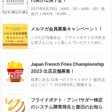
代表が出演予定！
2021年6月28日（AM5：00～AM6：00）放
送の J-WAVE「KURA ...
メルマガ会員募集キャンペーン！！
このたび当協会は、フライドポテトが大好き
な皆さんにもっと楽しんでいただくために、
...
Japan French Fries Championship
2023 出店店舗募集！
世界に誇る"日本一のフライドポテト"販売店
はどこだ！？ 2023年6月に開催する ...
フライドポテト・アンバサダー検定
のシステム障害発生と復旧のお知ら