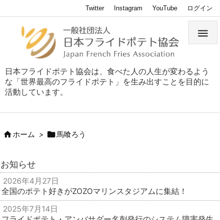
Twitter
Instagram
YouTube
ログイン

日本フライドポテト協会は、食べた人の人生が変わるよう
な「世界最高のフライドポテト」を生み出すことを目的に
活動しています。


ホーム
>
馬喰ろう
お知らせ
2026年4月27日
全国のポテト好きがZOZOマリンスタジアムに集結！
2025年7月14日
フライドポテト・アンバサダー名刺発行のシステム障害発生