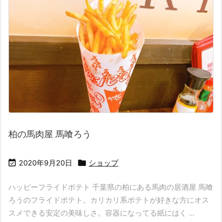
柏の馬肉屋 馬喰ろう


2020年9月20日
ショップ
ハッピーフライドポテト 千葉県の柏にある馬肉の居酒屋 馬喰
ろうのフライドポテト。カリカリ系ポテトが好きな方にオス
スメできる安定の美味しさ。容器になってる紙にはく ...