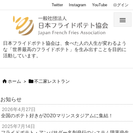
Twitter
Instagram
YouTube
ログイン

日本フライドポテト協会は、食べた人の人生が変わるよう
な「世界最高のフライドポテト」を生み出すことを目的に
活動しています。


ホーム
>
不二家レストラン
お知らせ
2026年4月27日
全国のポテト好きがZOZOマリンスタジアムに集結！
2025年7月14日
フライドポテト・アンバサダー名刺発行のシステム障害発生