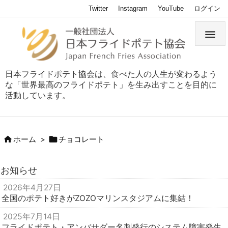
Twitter
Instagram
YouTube
ログイン

日本フライドポテト協会は、食べた人の人生が変わるよう
な「世界最高のフライドポテト」を生み出すことを目的に
活動しています。


ホーム
>
チョコレート
お知らせ
2026年4月27日
全国のポテト好きがZOZOマリンスタジアムに集結！
2025年7月14日
フライドポテト・アンバサダー名刺発行のシステム障害発生