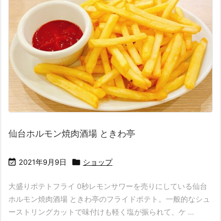
仙台ホルモン焼肉酒場 ときわ亭


2021年9月9日
ショップ
大盛りポテトフライ 0秒レモンサワーを売りにしている仙台
ホルモン焼肉酒場 ときわ亭のフライドポテト。一般的なシュ
ーストリングカットで味付けも軽く塩が振られて、ケ ...