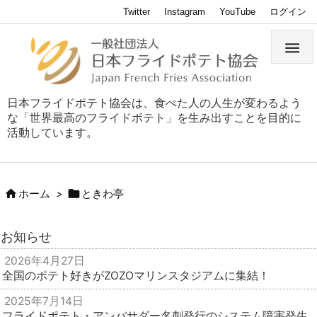
Twitter
Instagram
YouTube
ログイン

日本フライドポテト協会は、食べた人の人生が変わるよう
な「世界最高のフライドポテト」を生み出すことを目的に
活動しています。


ホーム
>
ときわ亭
お知らせ
2026年4月27日
全国のポテト好きがZOZOマリンスタジアムに集結！
2025年7月14日
フライドポテト・アンバサダー名刺発行のシステム障害発生